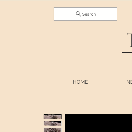
Search
HOME
N