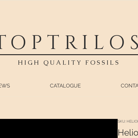
TOPTRILO
HIGH QUALITY FOSSILS
EWS
CATALOGUE
CONT
SKU: HELIO
Helio